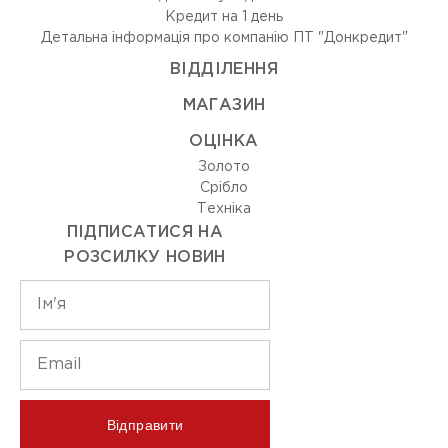
Кредит на 1 день
Детальна інформація про компанію ПТ "Донкредит"
ВIДДIЛЕННЯ
МАГАЗИН
ОЦIНКА
Золото
Срiбло
Технiка
ПІДПИСАТИСЯ НА
РОЗСИЛКУ НОВИН
Відправити