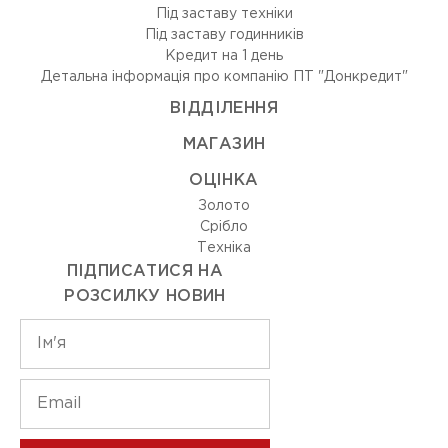
Під заставу техніки
Під заставу годинників
Кредит на 1 день
Детальна інформація про компанію ПТ "Донкредит"
ВIДДIЛЕННЯ
МАГАЗИН
ОЦIНКА
Золото
Срiбло
Технiка
ПІДПИСАТИСЯ НА
РОЗСИЛКУ НОВИН