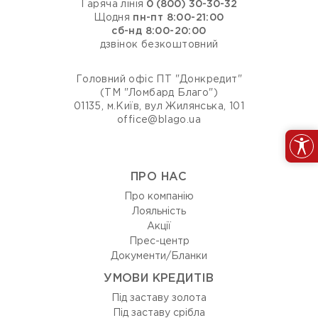
Гаряча лінія
0 (800) 30-30-32
Щодня
пн-пт 8:00-21:00
сб-нд 8:00-20:00
дзвінок безкоштовний
Головний офіс ПТ "Донкредит"
(ТМ "Ломбард Благо")
01135, м.Київ, вул Жилянська, 101
office@blago.ua
ПРО НАС
Про компанію
Лояльність
Акції
Прес-центр
Документи/Бланки
УМОВИ КРЕДИТІВ
Під заставу золота
Під заставу срібла