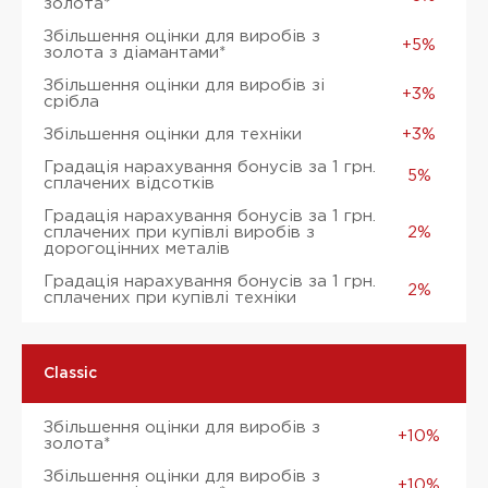
золота*
Збільшення оцінки для виробів з
+5%
золота з діамантами*
Збільшення оцінки для виробів зі
+3%
срібла
Збільшення оцінки для техніки
+3%
Градація нарахування бонусів за 1 грн.
5%
сплачених відсотків
Градація нарахування бонусів за 1 грн.
сплачених при купівлі виробів з
2%
дорогоцінних металів
Градація нарахування бонусів за 1 грн.
2%
сплачених при купівлі техніки
Classic
Збільшення оцінки для виробів з
+10%
золота*
Збільшення оцінки для виробів з
+10%