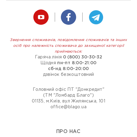
Звернення споживачів, повідомлення споживачів та інших
осіб про належність споживача до захищеної категорії
приймаються:
Гаряча лінія
0 (800) 30-30-32
Щодня
пн-пт 8:00-21:00
сб-нд 8:00-20:00
дзвінок безкоштовний
Головний офіс ПТ "Донкредит"
(ТМ "Ломбард Благо")
01135, м.Київ, вул Жилянська, 101
office@blago.ua
ПРО НАС