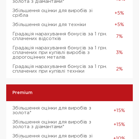
золота з діамантами*
Збільшення оцінки для виробів зі
+5%
срібла
Збільшення оцінки для техніки
+5%
Градація нарахування бонусів за 1 грн.
7%
сплачених відсотків
Градація нарахування бонусів за 1 грн.
сплачених при купівлі виробів з
3%
дорогоцінних металів
Градація нарахування бонусів за 1 грн.
2%
сплачених при купівлі техніки
Premium
Збільшення оцінки для виробів з
+15%
золота*
Збільшення оцінки для виробів з
+15%
золота з діамантами*
Збільшення оцінки для виробів зі
+10%