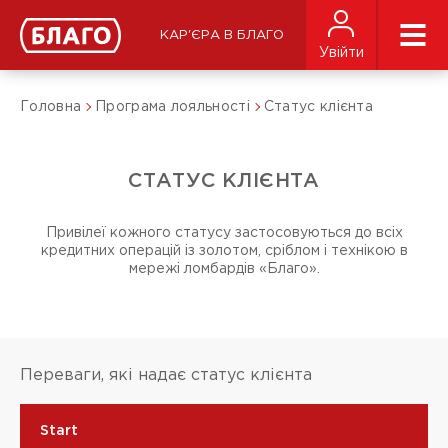
КАР'ЄРА В БЛАГО
Увійти
Головна
Програма лояльності
Статус клієнта
СТАТУС КЛІЄНТА
Привілеї кожного статусу застосовуються до всіх
кредитних операцій із золотом, сріблом і технікою в
мережі ломбардів «Благо».
Переваги, які надає статус клієнта
Start