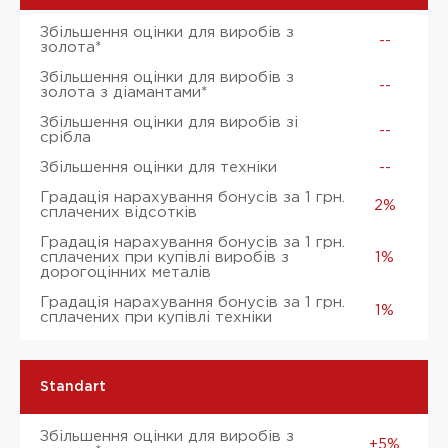
Збільшення оцінки для виробів з
--
золота*
Збільшення оцінки для виробів з
--
золота з діамантами*
Збільшення оцінки для виробів зі
--
срібла
Збільшення оцінки для техніки
--
Градація нарахування бонусів за 1 грн.
2%
сплачених відсотків
Градація нарахування бонусів за 1 грн.
сплачених при купівлі виробів з
1%
дорогоцінних металів
Градація нарахування бонусів за 1 грн.
1%
сплачених при купівлі техніки
Standart
Збільшення оцінки для виробів з
+5%