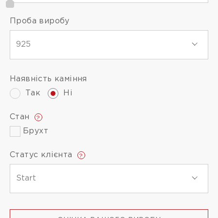
Проба виробу
925
Наявність каміння
Так
Ні
Стан
?
Брухт
Статус клієнта
?
Start