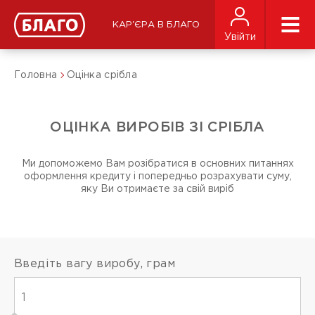
КАР'ЄРА В БЛАГО
Увійти
Головна
Оцінка срібла
ОЦІНКА ВИРОБІВ ЗІ СРІБЛА
Ми допоможемо Вам розібратися в основних питаннях
оформлення кредиту і попередньо розрахувати суму,
яку Ви отримаєте за свій виріб
Введіть вагу виробу, грам