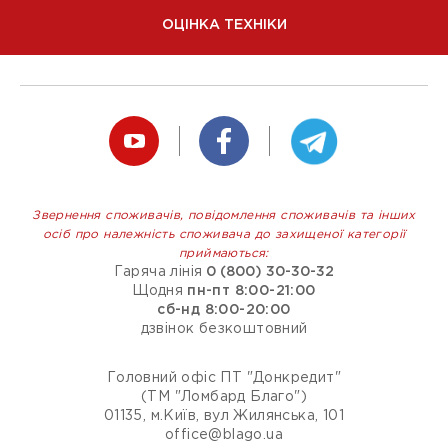
ОЦІНКА ТЕХНІКИ
Звернення споживачів, повідомлення споживачів та інших
осіб про належність споживача до захищеної категорії
приймаються:
Гаряча лінія
0 (800) 30-30-32
Щодня
пн-пт 8:00-21:00
сб-нд 8:00-20:00
дзвінок безкоштовний
Головний офіс ПТ "Донкредит"
(ТМ "Ломбард Благо")
01135, м.Київ, вул Жилянська, 101
office@blago.ua