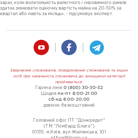
зараз, коли волатильність валютного і сировинного ринків
здатна змінювати оціночну вартість майна на 20-50% за
квартал або навіть за місяць», - підсумовує експерт.
Звернення споживачів, повідомлення споживачів та інших
осіб про належність споживача до захищеної категорії
приймаються:
Гаряча лінія
0 (800) 30-30-32
Щодня
пн-пт 8:00-21:00
сб-нд 8:00-20:00
дзвінок безкоштовний
Головний офіс ПТ "Донкредит"
(ТМ "Ломбард Благо")
01135, м.Київ, вул Жилянська, 101