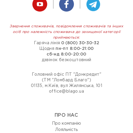
Звернення споживачів, повідомлення споживачів та інших
осіб про належність споживача до захищеної категорії
приймаються:
Гаряча лінія
0 (800) 30-30-32
Щодня
пн-пт 8:00-21:00
сб-нд 8:00-20:00
дзвінок безкоштовний
Головний офіс ПТ "Донкредит"
(ТМ "Ломбард Благо")
01135, м.Київ, вул Жилянська, 101
office@blago.ua
ПРО НАС
Про компанію
Лояльність