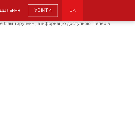
УВІЙТИ
ІДДІЛЕННЯ
UA
е більш зручним , а інформацію доступною. Тепер в