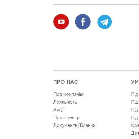
ПРО НАС
УМ
Про компанію
Під
Лояльність
Під
Акції
Під
Прес-центр
Під
Документи/Бланки
Кре
Дет