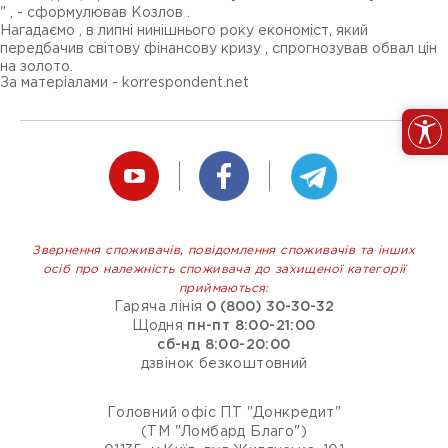
" , - сформулював Козлов .
Нагадаємо , в липні нинішнього року економіст, який
передбачив світову фінансову кризу , спрогнозував обвал цін
на золото.
За матеріалами - korrespondent.net
Звернення споживачів, повідомлення споживачів та інших
осіб про належність споживача до захищеної категорії
приймаються:
Гаряча лінія
0 (800) 30-30-32
Щодня
пн-пт 8:00-21:00
сб-нд 8:00-20:00
дзвінок безкоштовний
Головний офіс ПТ "Донкредит"
(ТМ "Ломбард Благо")