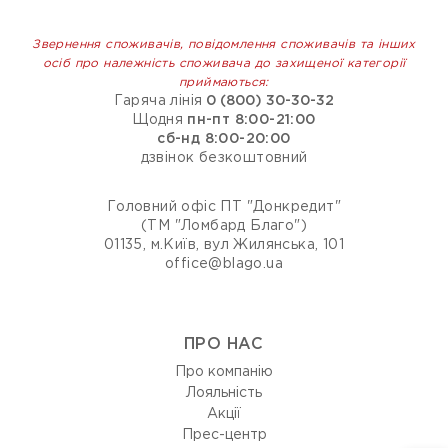
Звернення споживачів, повідомлення споживачів та інших
осіб про належність споживача до захищеної категорії
приймаються:
Гаряча лінія
0 (800) 30-30-32
Щодня
пн-пт 8:00-21:00
сб-нд 8:00-20:00
дзвінок безкоштовний
Головний офіс ПТ "Донкредит"
(ТМ "Ломбард Благо")
01135, м.Київ, вул Жилянська, 101
office@blago.ua
ПРО НАС
Про компанію
Лояльність
Акції
Прес-центр