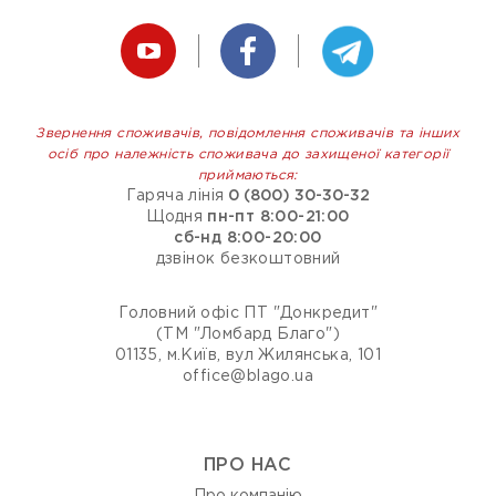
Звернення споживачів, повідомлення споживачів та інших
осіб про належність споживача до захищеної категорії
приймаються:
Гаряча лінія
0 (800) 30-30-32
Щодня
пн-пт 8:00-21:00
сб-нд 8:00-20:00
дзвінок безкоштовний
Головний офіс ПТ "Донкредит"
(ТМ "Ломбард Благо")
01135, м.Київ, вул Жилянська, 101
office@blago.ua
ПРО НАС