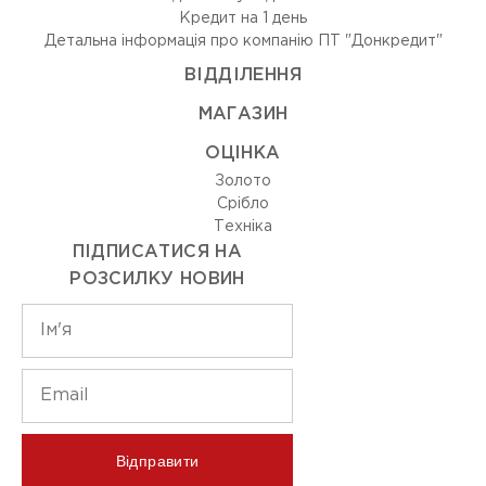
Кредит на 1 день
Детальна інформація про компанію ПТ "Донкредит"
ВIДДIЛЕННЯ
МАГАЗИН
ОЦIНКА
Золото
Срiбло
Технiка
ПІДПИСАТИСЯ НА
РОЗСИЛКУ НОВИН
Відправити