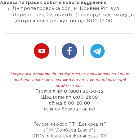
Адреса та графік роботи нового відділення:
Дніпропетровська обл., м. Кривий Ріг, вул.
Лермонтова, 22, прим.61 (праворуч від входу до
центрального ринку), пн-нд: 8:00-19:00
Звернення споживачів, повідомлення споживачів та інших
осіб про належність споживача до захищеної категорії
приймаються:
Гаряча лінія
0 (800) 30-30-32
Щодня
пн-пт 8:00-21:00
сб-нд 8:00-20:00
дзвінок безкоштовний
Головний офіс ПТ "Донкредит"
(ТМ "Ломбард Благо")
01135, м.Київ, вул Жилянська, 101