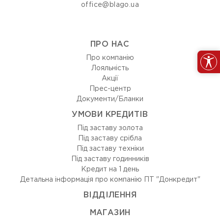
office@blago.ua
ПРО НАС
Про компанію
Лояльність
Акції
Прес-центр
Документи/Бланки
УМОВИ КРЕДИТІВ
Під заставу золота
Під заставу срібла
Під заставу техніки
Під заставу годинників
Кредит на 1 день
Детальна інформація про компанію ПТ "Донкредит"
ВIДДIЛЕННЯ
МАГАЗИН