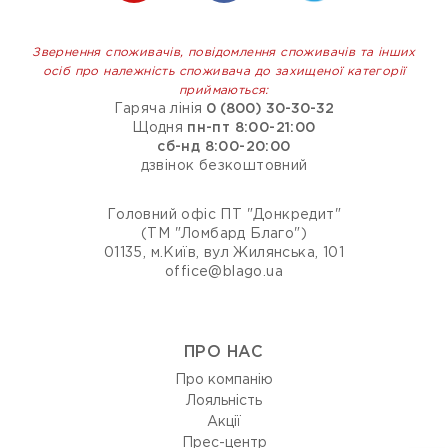
Звернення споживачів, повідомлення споживачів та інших
осіб про належність споживача до захищеної категорії
приймаються:
Гаряча лінія
0 (800) 30-30-32
Щодня
пн-пт 8:00-21:00
сб-нд 8:00-20:00
дзвінок безкоштовний
Головний офіс ПТ "Донкредит"
(ТМ "Ломбард Благо")
01135, м.Київ, вул Жилянська, 101
office@blago.ua
ПРО НАС
Про компанію
Лояльність
Акції
Прес-центр