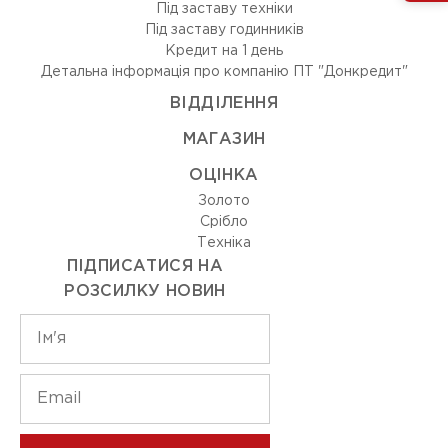
Під заставу техніки
Під заставу годинників
Кредит на 1 день
Детальна інформація про компанію ПТ "Донкредит"
ВIДДIЛЕННЯ
МАГАЗИН
ОЦIНКА
Золото
Срiбло
Технiка
ПІДПИСАТИСЯ НА
РОЗСИЛКУ НОВИН