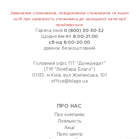
Звернення споживачів, повідомлення споживачів та інших
осіб про належність споживача до захищеної категорії
приймаються:
Гаряча лінія
0 (800) 30-30-32
Щодня
пн-пт 8:00-21:00
сб-нд 8:00-20:00
дзвінок безкоштовний
Головний офіс ПТ "Донкредит"
(ТМ "Ломбард Благо")
01135, м.Київ, вул Жилянська, 101
office@blago.ua
ПРО НАС
Про компанію
Лояльність
Акції
Прес-центр