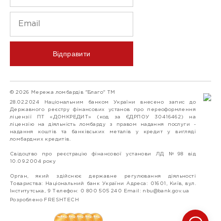
Відправити
© 2026 Мережа ломбардів "Благо" ТМ
28.02.2024 Національним банком України внесено запис до
Державного реєстру фінансових установ про переоформлення
ліцензії ПТ «ДОНКРЕДИТ» (код за ЄДРПОУ 30416462) на
ліцензію на діяльність ломбарду з правом надання послуги -
надання коштів та банківських металів у кредит у вигляді
ломбардних кредитів.
Свідоцтво про реєстрацію фінансової установи ЛД №98 від
10.09.2004 року
Орган, який здійснює державне регулювання діяльності
Товариства: Національний банк України Адреса: 01601, Київ, вул.
Інститутська, 9 Телефон: 0 800 505 240 Email:
nbu@bank.gov.ua
Розроблено FRESHTECH