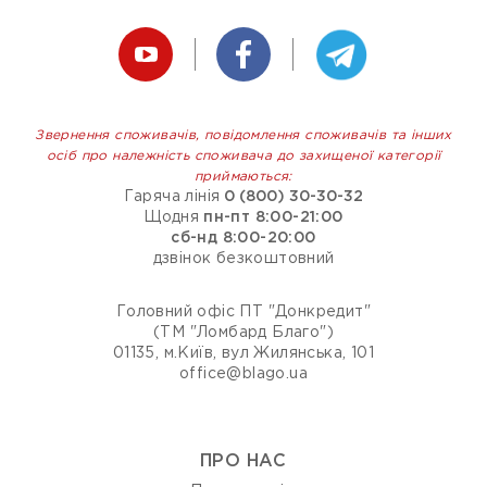
Звернення споживачів, повідомлення споживачів та інших
осіб про належність споживача до захищеної категорії
приймаються:
Гаряча лінія
0 (800) 30-30-32
Щодня
пн-пт 8:00-21:00
сб-нд 8:00-20:00
дзвінок безкоштовний
Головний офіс ПТ "Донкредит"
(ТМ "Ломбард Благо")
01135, м.Київ, вул Жилянська, 101
office@blago.ua
ПРО НАС