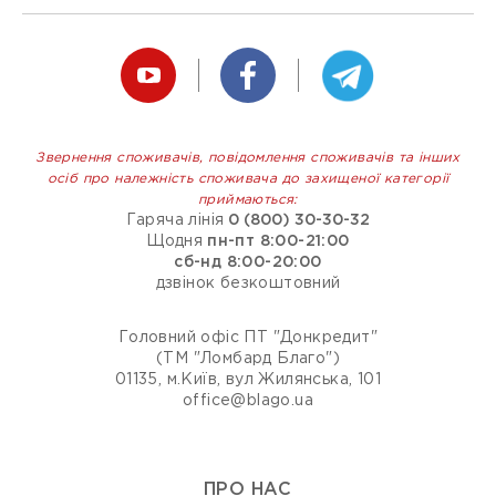
Звернення споживачів, повідомлення споживачів та інших
осіб про належність споживача до захищеної категорії
приймаються:
Гаряча лінія
0 (800) 30-30-32
Щодня
пн-пт 8:00-21:00
сб-нд 8:00-20:00
дзвінок безкоштовний
Головний офіс ПТ "Донкредит"
(ТМ "Ломбард Благо")
01135, м.Київ, вул Жилянська, 101
office@blago.ua
ПРО НАС