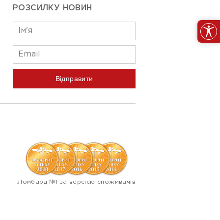
РОЗСИЛКУ НОВИН
Відправити
Ломбард №1 за версією споживачів