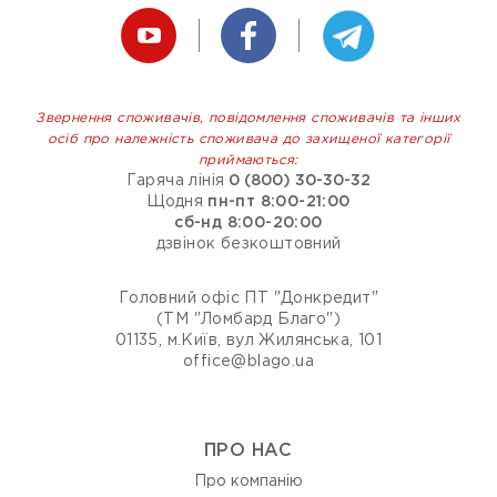
Звернення споживачів, повідомлення споживачів та інших
осіб про належність споживача до захищеної категорії
приймаються:
Гаряча лінія
0 (800) 30-30-32
Щодня
пн-пт 8:00-21:00
сб-нд 8:00-20:00
дзвінок безкоштовний
Головний офіс ПТ "Донкредит"
(ТМ "Ломбард Благо")
01135, м.Київ, вул Жилянська, 101
office@blago.ua
ПРО НАС
Про компанію