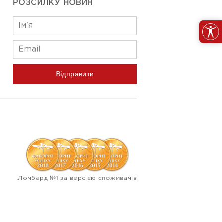
РОЗСИЛКУ НОВИН
Відправити
Ломбард №1 за версією споживачів