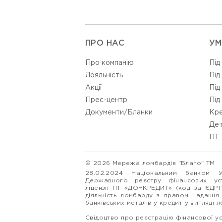
ПРО НАС
УМ
Про компанію
Під
Лояльність
Під
Акції
Під
Прес-центр
Під
Документи/Бланки
Кре
Дет
ПТ 
© 2026 Мережа ломбардів "Благо" ТМ
28.02.2024 Національним банком 
Державного реєстру фінансових у
ліцензії ПТ «ДОНКРЕДИТ» (код за ЄДР
діяльність ломбарду з правом надання
банківських металів у кредит у вигляді 
Свідоцтво про реєстрацію фінансової у