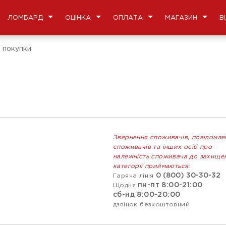
ЛОМБАРД
ОЦІНКА
ОПЛАТА
МАГАЗИН
В
і покупки
Звернення споживачів, повідомле
споживачів та інших осіб про
належність споживача до захище
категорії приймаються:
0 (800) 30-30-32
Гаряча лінія
пн-пт 8:00-21:00
Щодня
сб-нд 8:00-20:00
дзвінок безкоштовний