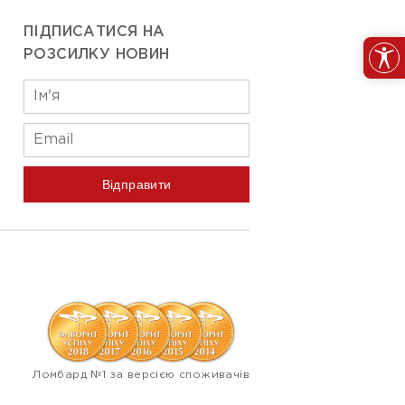
ПІДПИСАТИСЯ НА
РОЗСИЛКУ НОВИН
Відправити
Ломбард №1 за версією споживачів