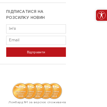
ПІДПИСАТИСЯ НА
РОЗСИЛКУ НОВИН
Відправити
Ломбард №1 за версією споживачів