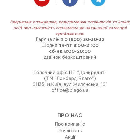
Звернення споживачів, повідомлення споживачів та інших
осіб про належність споживача до захищеної категорії
приймаються:
Гаряча лінія
0 (800) 30-30-32
Щодня
пн-пт 8:00-21:00
сб-нд 8:00-20:00
дзвінок безкоштовний
Головний офіс ПТ "Донкредит"
(ТМ "Ломбард Благо")
01135, м.Київ, вул Жилянська, 101
office@blago.ua
ПРО НАС
Про компанію
Лояльність
Акції