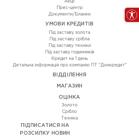
Акції
Прес-центр
Документи/Бланки
УМОВИ КРЕДИТІВ
Під заставу золота
Під заставу срібла
Під заставу техніки
Під заставу годинників
Кредит на 1 день
Детальна інформація про компанію ПТ "Донкредит"
ВIДДIЛЕННЯ
МАГАЗИН
ОЦIНКА
Золото
Срiбло
Технiка
ПІДПИСАТИСЯ НА
РОЗСИЛКУ НОВИН