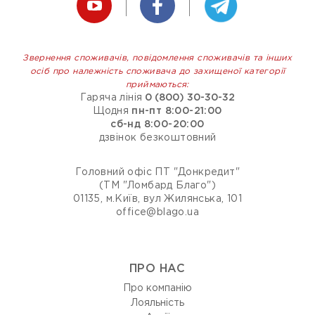
Звернення споживачів, повідомлення споживачів та інших
осіб про належність споживача до захищеної категорії
приймаються:
Гаряча лінія
0 (800) 30-30-32
Щодня
пн-пт 8:00-21:00
сб-нд 8:00-20:00
дзвінок безкоштовний
Головний офіс ПТ "Донкредит"
(ТМ "Ломбард Благо")
01135, м.Київ, вул Жилянська, 101
office@blago.ua
ПРО НАС
Про компанію
Лояльність