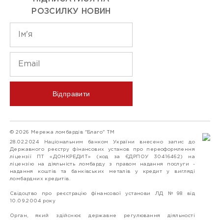
РОЗСИЛКУ НОВИН
Відправити
© 2026 Мережа ломбардів "Благо" ТМ
28.02.2024 Національним банком України внесено запис до
Державного реєстру фінансових установ про переоформлення
ліцензії ПТ «ДОНКРЕДИТ» (код за ЄДРПОУ 30416462) на
ліцензію на діяльність ломбарду з правом надання послуги -
надання коштів та банківських металів у кредит у вигляді
ломбардних кредитів.
Свідоцтво про реєстрацію фінансової установи ЛД №98 від
10.09.2004 року
Орган, який здійснює державне регулювання діяльності