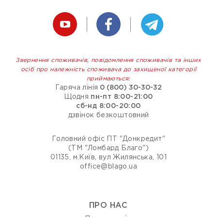
Звернення споживачів, повідомлення споживачів та інших
осіб про належність споживача до захищеної категорії
приймаються:
Гаряча лінія
0 (800) 30-30-32
Щодня
пн-пт 8:00-21:00
сб-нд 8:00-20:00
дзвінок безкоштовний
Головний офіс ПТ "Донкредит"
(ТМ "Ломбард Благо")
01135, м.Київ, вул Жилянська, 101
office@blago.ua
ПРО НАС