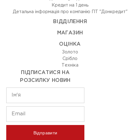
Кредит на 1 день
Детальна інформація про компанію ПТ "Донкредит"
ВIДДIЛЕННЯ
МАГАЗИН
ОЦIНКА
Золото
Срiбло
Технiка
ПІДПИСАТИСЯ НА
РОЗСИЛКУ НОВИН
Відправити