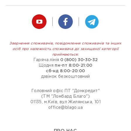
Звернення споживачів, повідомлення споживачів та інших
осіб про належність споживача до захищеної категорії
приймаються:
Гаряча лінія
0 (800) 30-30-32
Щодня
пн-пт 8:00-21:00
сб-нд 8:00-20:00
дзвінок безкоштовний
Головний офіс ПТ "Донкредит"
(ТМ "Ломбард Благо")
01135, м.Київ, вул Жилянська, 101
office@blago.ua