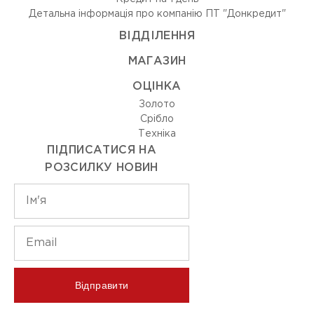
Детальна інформація про компанію ПТ "Донкредит"
ВIДДIЛЕННЯ
МАГАЗИН
ОЦIНКА
Золото
Срiбло
Технiка
ПІДПИСАТИСЯ НА
РОЗСИЛКУ НОВИН
Відправити