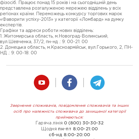
фізосіб. Працює понад 15 років і на сьогоднішній день
представлена розгалуженою мережею відділень у всіх
регіонах країни. Переможець конкурсу торгових марок
«Фаворити успіху-2013» у категорії «Ломбард» на думку
експертів.
Графіки та адреси роботи нових відділень:
1. Житомирська область, м.Новоград-Волинський,
вул.Шевченка, 37/2, пн-нд .: 9: 00-21: 00
2. Донецька область, м.Красноармійськ, вул.Горького, 2, ПН-
НД .: 9: 00-18: 00
Звернення споживачів, повідомлення споживачів та інших
осіб про належність споживача до захищеної категорії
приймаються:
Гаряча лінія
0 (800) 30-30-32
Щодня
пн-пт 8:00-21:00
сб-нд 8:00-20:00