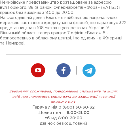
Немирівське представництво розташоване за адресою:
вул.Горького, 88 (в районі супермаркетів «Фора» і «АТБ») і
працює без вихідних з 8:00 до 20:00.
На сьогоднішній день «Благо» є найбільшою національною
мережею заставного кредитування фізосіб, що нараховує 322
представництва в 108 містах в усіх регіонах України. У
Вінницькій області тепер працює 7 офісів «Благо»: 5 -
безпосередньо в обласному центрі, і по одному - в Жмеринці
та Немирові.
Звернення споживачів, повідомлення споживачів та інших
осіб про належність споживача до захищеної категорії
приймаються:
Гаряча лінія
0 (800) 30-30-32
Щодня
пн-пт 8:00-21:00
сб-нд 8:00-20:00
дзвінок безкоштовний