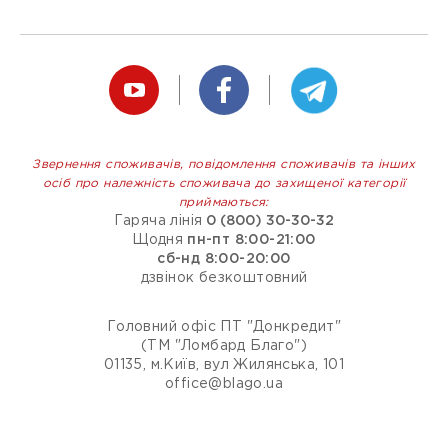
Звернення споживачів, повідомлення споживачів та інших
осіб про належність споживача до захищеної категорії
приймаються:
Гаряча лінія
0 (800) 30-30-32
Щодня
пн-пт 8:00-21:00
сб-нд 8:00-20:00
дзвінок безкоштовний
Головний офіс ПТ "Донкредит"
(ТМ "Ломбард Благо")
01135, м.Київ, вул Жилянська, 101
office@blago.ua