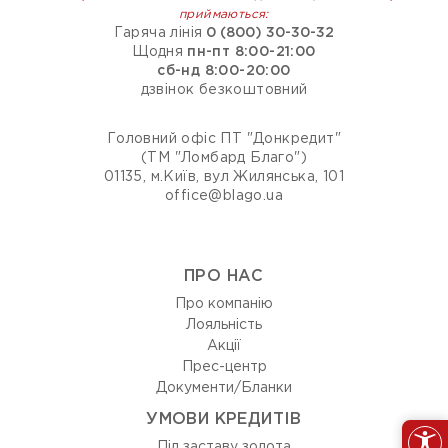
приймаються:
Гаряча лінія
0 (800) 30-30-32
Щодня
пн-пт 8:00-21:00
сб-нд 8:00-20:00
дзвінок безкоштовний
Головний офіс ПТ "Донкредит"
(ТМ "Ломбард Благо")
01135, м.Київ, вул Жилянська, 101
office@blago.ua
ПРО НАС
Про компанію
Лояльність
Акції
Прес-центр
Документи/Бланки
УМОВИ КРЕДИТІВ
Під заставу золота