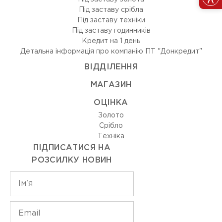
Під заставу срібла
Під заставу техніки
Під заставу годинників
Кредит на 1 день
Детальна інформація про компанію ПТ "Донкредит"
ВIДДIЛЕННЯ
МАГАЗИН
ОЦIНКА
Золото
Срiбло
Технiка
ПІДПИСАТИСЯ НА
РОЗСИЛКУ НОВИН