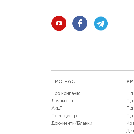
ПРО НАС
УМ
Про компанію
Під
Лояльність
Під
Акції
Під
Прес-центр
Під
Документи/Бланки
Кре
Дет