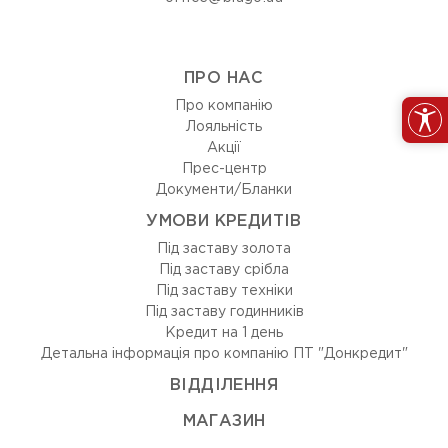
ПРО НАС
Про компанію
Лояльність
Акції
Прес-центр
Документи/Бланки
УМОВИ КРЕДИТІВ
Під заставу золота
Під заставу срібла
Під заставу техніки
Під заставу годинників
Кредит на 1 день
Детальна інформація про компанію ПТ "Донкредит"
ВIДДIЛЕННЯ
МАГАЗИН