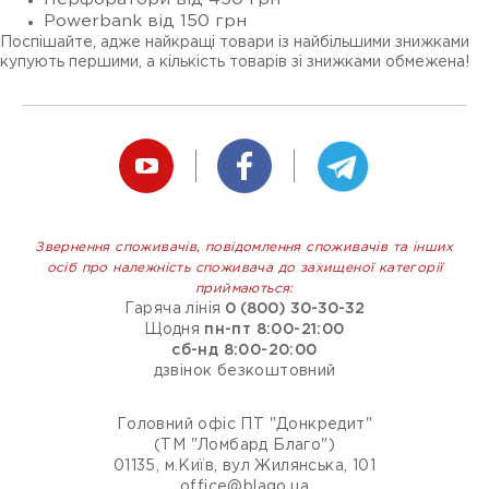
Powerbank від 150 грн
Поспішайте, адже найкращі товари із найбільшими знижками
купують першими, а кількість товарів зі знижками обмежена!
Звернення споживачів, повідомлення споживачів та інших
осіб про належність споживача до захищеної категорії
приймаються:
Гаряча лінія
0 (800) 30-30-32
Щодня
пн-пт 8:00-21:00
сб-нд 8:00-20:00
дзвінок безкоштовний
Головний офіс ПТ "Донкредит"
(ТМ "Ломбард Благо")
01135, м.Київ, вул Жилянська, 101
office@blago.ua