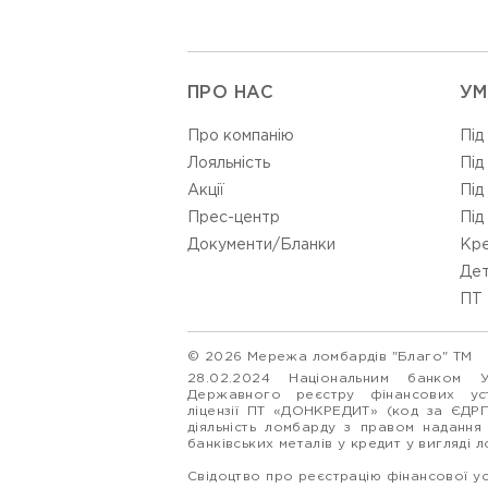
ПРО НАС
УМ
Про компанію
Під
Лояльність
Під
Акції
Під
Прес-центр
Під
Документи/Бланки
Кре
Дет
ПТ 
© 2026 Мережа ломбардів "Благо" ТМ
28.02.2024 Національним банком 
Державного реєстру фінансових у
ліцензії ПТ «ДОНКРЕДИТ» (код за ЄДР
діяльність ломбарду з правом надання
банківських металів у кредит у вигляді 
Свідоцтво про реєстрацію фінансової у