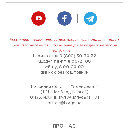
Звернення споживачів, повідомлення споживачів та інших
осіб про належність споживача до захищеної категорії
приймаються:
Гаряча лінія
0 (800) 30-30-32
Щодня
пн-пт 8:00-21:00
сб-нд 8:00-20:00
дзвінок безкоштовний
Головний офіс ПТ "Донкредит"
(ТМ "Ломбард Благо")
01135, м.Київ, вул Жилянська, 101
office@blago.ua
ПРО НАС