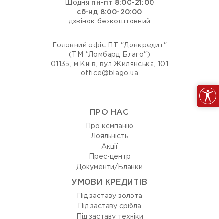
Щодня
пн-пт 8:00-21:00
сб-нд 8:00-20:00
дзвінок безкоштовний
Головний офіс ПТ "Донкредит"
(ТМ "Ломбард Благо")
01135, м.Київ, вул Жилянська, 101
office@blago.ua
ПРО НАС
Про компанію
Лояльність
Акції
Прес-центр
Документи/Бланки
УМОВИ КРЕДИТІВ
Під заставу золота
Під заставу срібла
Під заставу техніки