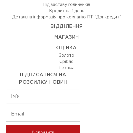
Під заставу годинників
Кредит на 1 день
Детальна інформація про компанію ПТ "Донкредит"
ВIДДIЛЕННЯ
МАГАЗИН
ОЦIНКА
Золото
Срiбло
Технiка
ПІДПИСАТИСЯ НА
РОЗСИЛКУ НОВИН
Відправити