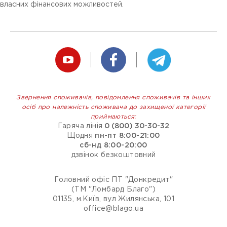
власних фінансових можливостей.
Звернення споживачів, повідомлення споживачів та інших
осіб про належність споживача до захищеної категорії
приймаються:
Гаряча лінія
0 (800) 30-30-32
Щодня
пн-пт 8:00-21:00
сб-нд 8:00-20:00
дзвінок безкоштовний
Головний офіс ПТ "Донкредит"
(ТМ "Ломбард Благо")
01135, м.Київ, вул Жилянська, 101
office@blago.ua