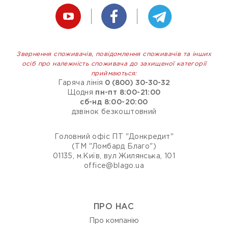
Звернення споживачів, повідомлення споживачів та інших
осіб про належність споживача до захищеної категорії
приймаються:
Гаряча лінія
0 (800) 30-30-32
Щодня
пн-пт 8:00-21:00
сб-нд 8:00-20:00
дзвінок безкоштовний
Головний офіс ПТ "Донкредит"
(ТМ "Ломбард Благо")
01135, м.Київ, вул Жилянська, 101
office@blago.ua
ПРО НАС
Про компанію