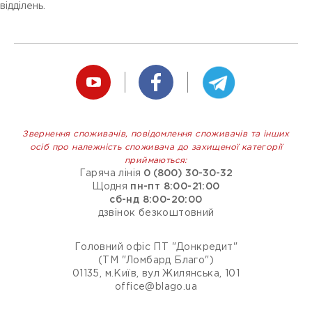
відділень.
Звернення споживачів, повідомлення споживачів та інших
осіб про належність споживача до захищеної категорії
приймаються:
Гаряча лінія
0 (800) 30-30-32
Щодня
пн-пт 8:00-21:00
сб-нд 8:00-20:00
дзвінок безкоштовний
Головний офіс ПТ "Донкредит"
(ТМ "Ломбард Благо")
01135, м.Київ, вул Жилянська, 101
office@blago.ua