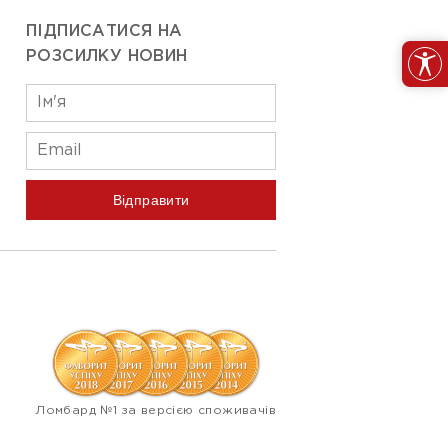
ПІДПИСАТИСЯ НА
РОЗСИЛКУ НОВИН
Відправити
Ломбард №1 за версією споживачів