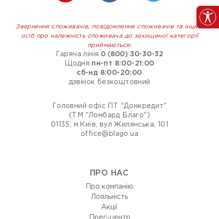
Звернення споживачів, повідомлення споживачів та інших
осіб про належність споживача до захищеної категорії
приймаються:
Гаряча лінія
0 (800) 30-30-32
Щодня
пн-пт 8:00-21:00
сб-нд 8:00-20:00
дзвінок безкоштовний
Головний офіс ПТ "Донкредит"
(ТМ "Ломбард Благо")
01135, м.Київ, вул Жилянська, 101
office@blago.ua
ПРО НАС
Про компанію
Лояльність
Акції
Прес-центр