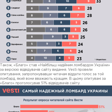
Також, «Благо» став «Найбільш надійним ломбардом України»
за версією відвідувачів сайту видання. Vesti провели
опитування, запропонувавши читачам віддати голос за той
ломбард, який вони вважають кращим. В цьому опитувані за
«Благо» проголосував 51% відвідувачів сайту.