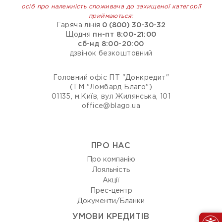
осіб про належність споживача до захищеної категорії
приймаються:
Гаряча лінія
0 (800) 30-30-32
Щодня
пн-пт 8:00-21:00
сб-нд 8:00-20:00
дзвінок безкоштовний
Головний офіс ПТ "Донкредит"
(ТМ "Ломбард Благо")
01135, м.Київ, вул Жилянська, 101
office@blago.ua
ПРО НАС
Про компанію
Лояльність
Акції
Прес-центр
Документи/Бланки
УМОВИ КРЕДИТІВ