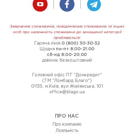
Звернення споживачів, повідомлення споживачів та інших
осіб про належність споживача до захищеної категорії
приймаються:
Гаряча лінія
0 (800) 30-30-32
Щодня
пн-пт 8:00-21:00
сб-нд 8:00-20:00
дзвінок безкоштовний
Головний офіс ПТ "Донкредит"
(ТМ "Ломбард Благо")
01135, м.Київ, вул Жилянська, 101
office@blago.ua
ПРО НАС
Про компанію
Лояльність