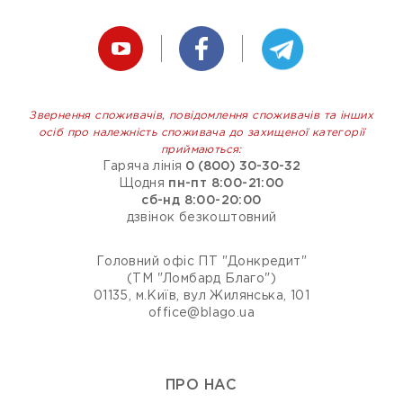
Звернення споживачів, повідомлення споживачів та інших
осіб про належність споживача до захищеної категорії
приймаються:
Гаряча лінія
0 (800) 30-30-32
Щодня
пн-пт 8:00-21:00
сб-нд 8:00-20:00
дзвінок безкоштовний
Головний офіс ПТ "Донкредит"
(ТМ "Ломбард Благо")
01135, м.Київ, вул Жилянська, 101
office@blago.ua
ПРО НАС