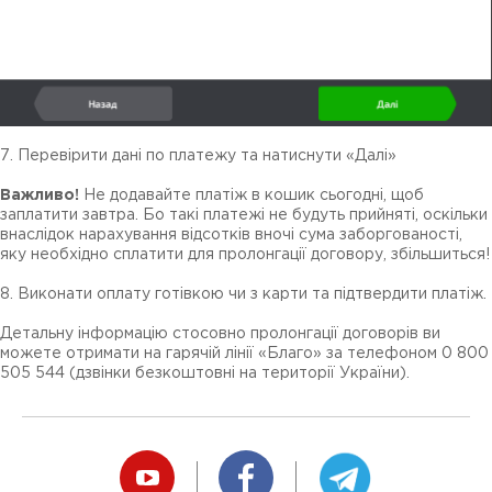
7. Перевірити дані по платежу та натиснути «Далі»
Важливо!
Не додавайте платіж в кошик сьогодні, щоб
заплатити завтра. Бо такі платежі не будуть прийняті, оскільки
внаслідок нарахування відсотків вночі сума заборгованості,
яку необхідно сплатити для пролонгації договору, збільшиться!
8. Виконати оплату готівкою чи з карти та підтвердити платіж.
Детальну інформацію стосовно пролонгації договорів ви
можете отримати на гарячій лінії «Благо» за телефоном 0 800
505 544 (дзвінки безкоштовні на території України).