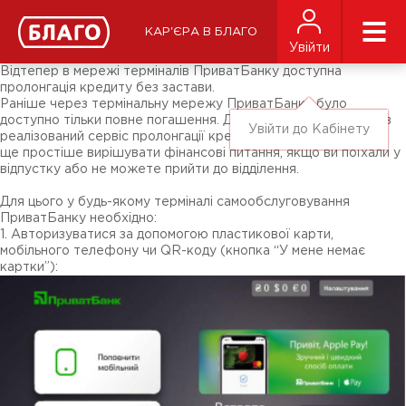
Новини
ЗМІ про нас
Підписники соц-мереж
КАР'ЄРА В БЛАГО
Ярмарки
Увійти
Різне
Відтепер в мережі терміналів ПриватБанку доступна
пролонгація кредиту без застави.
Раніше через термінальну мережу ПриватБанку було
доступно тільки повне погашення. Для зручності клієнтів був
Увійти до Кабінету
реалізований сервіс пролонгації кредиту без застави. Стало
ще простіше вирішувати фінансові питання, якщо ви поїхали у
відпустку або не можете прийти до відділення.
Для цього у будь-якому терміналі самообслуговування
ПриватБанку необхідно:
1. Авторизуватися за допомогою пластикової карти,
мобільного телефону чи QR-коду (кнопка “У мене немає
картки”):