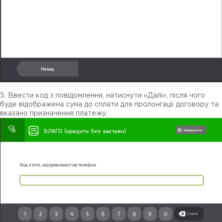
5. Ввести код з повідомлення, натиснути «Далі», після чого
буде відображена сума до сплати для пролонгації договору та
вказано призначення платежу