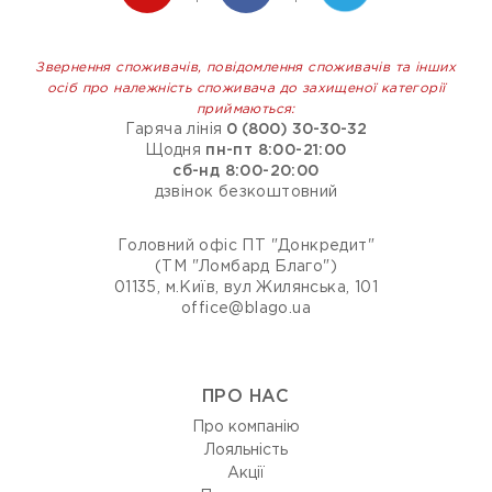
Звернення споживачів, повідомлення споживачів та інших
осіб про належність споживача до захищеної категорії
приймаються:
Гаряча лінія
0 (800) 30-30-32
Щодня
пн-пт 8:00-21:00
сб-нд 8:00-20:00
дзвінок безкоштовний
Головний офіс ПТ "Донкредит"
(ТМ "Ломбард Благо")
01135, м.Київ, вул Жилянська, 101
office@blago.ua
ПРО НАС
Про компанію
Лояльність
Акції