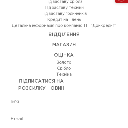
Під заставу срібла
Під заставу техніки
Під заставу годинників
Кредит на 1 день
Детальна інформація про компанію ПТ "Донкредит"
ВIДДIЛЕННЯ
МАГАЗИН
ОЦIНКА
Золото
Срiбло
Технiка
ПІДПИСАТИСЯ НА
РОЗСИЛКУ НОВИН