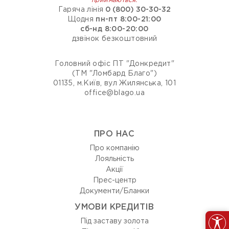
приймаються:
Гаряча лінія
0 (800) 30-30-32
Щодня
пн-пт 8:00-21:00
сб-нд 8:00-20:00
дзвінок безкоштовний
Головний офіс ПТ "Донкредит"
(ТМ "Ломбард Благо")
01135, м.Київ, вул Жилянська, 101
office@blago.ua
ПРО НАС
Про компанію
Лояльність
Акції
Прес-центр
Документи/Бланки
УМОВИ КРЕДИТІВ
Під заставу золота