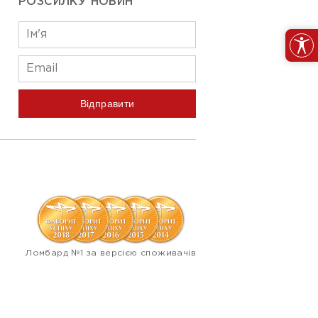
РОЗСИЛКУ НОВИН
Відправити
Ломбард №1 за версією споживачів