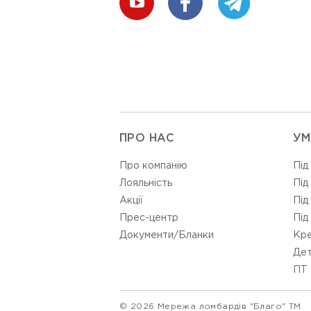
ПРО НАС
УМ
Про компанію
Під
Лояльність
Під
Акції
Під
Прес-центр
Під
Документи/Бланки
Кре
Дет
ПТ 
© 2026 Мережа ломбардів "Благо" ТМ