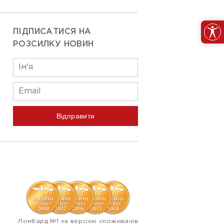
ПІДПИСАТИСЯ НА
РОЗСИЛКУ НОВИН
Відправити
Ломбард №1 за версією споживачів